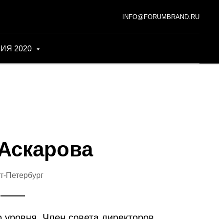
INFO@FORUMBRAND.RU
ИЯ 2020
 Аскарова
т-Петербург
уровня. Член совета директоров