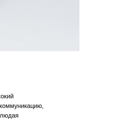
сокий
 коммуникацию,
блюдая