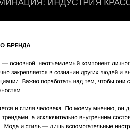
МИНАЦИЯ: ИНДУСТРИЯ КРАС
ГО БРЕНДА
 — основной, неотъемлемый компонент личног
чно закрепляется в сознании других людей и в
циации. Важно поработать над тем, чтобы они 
нностям.
ается и стиля человека. По моему мнению, он 
 трендами, а исключительно внутренним состо
 Мода и стиль — лишь вспомогательные инстр