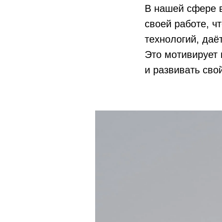
В нашей сфере в
своей работе, ч
технологий, даё
Это мотивирует 
и развивать сво