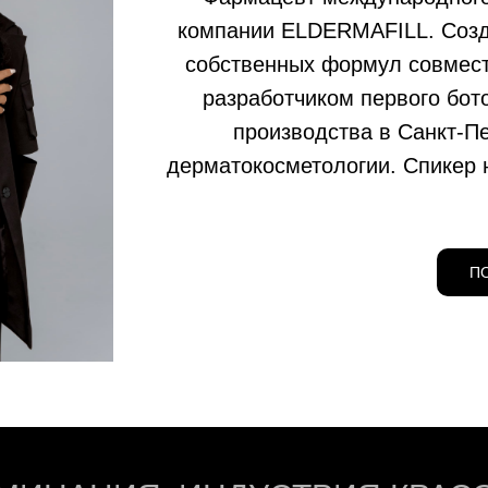
компании ELDERMAFILL. Созд
собственных формул совмест
разработчиком первого бот
производства в Санкт-П
дерматокосметологии. Спикер 
П