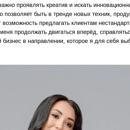
ажно проявлять креатив и искать инновационн
то позволяет быть в тренде новых техник, проду
т возможность предлагать клиентам нестандар
меня продолжать двигаться вперёд, справлятьс
й бизнес в направлении, которое я для себя вы