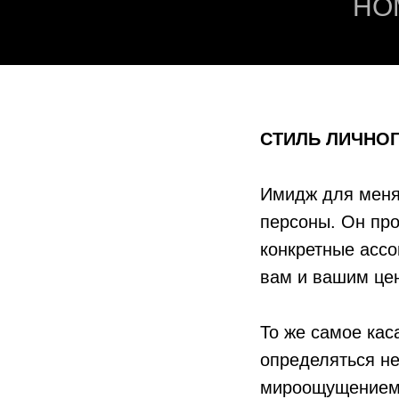
НО
СТИЛЬ ЛИЧНО
Имидж для меня
персоны. Он про
конкретные ассо
вам и вашим це
То же самое кас
определяться не
мироощущением.