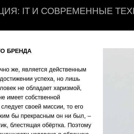
ИЯ: IT И СОВРЕМЕННЫЕ ТЕ
О БРЕНДА
чно же, является действенным
достижении успеха, но лишь
еловек не обладает харизмой,
не имеет собственной
следует своей миссии, то его
ким бы прекрасным он ни был, –
ик, блестящая обёртка. Поэтому