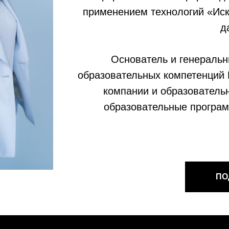
применением технологий «Иск
д
Основатель и генеральн
образовательных компетенций 
компании и образователь
образовательные програм
ПО