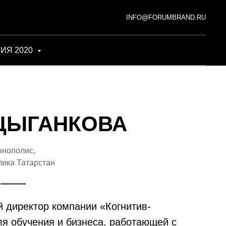
INFO@FORUMBRAND.RU
ИЯ 2020
ЦЫГАНКОВА
нополис,
лика Татарстан
й директор компании «Когнитив-
я обучения и бизнеса, работающей с