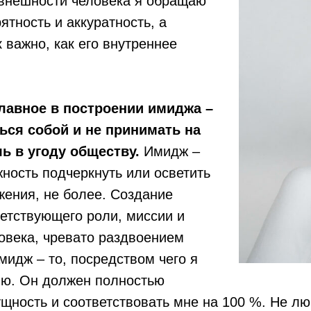
 внешности человека я обращаю
ятность и аккуратность, а
к важно, как его внутреннее
главное в построении имиджа –
ься собой и не принимать на
ь в угоду обществу.
Имидж –
ность подчеркнуть или осветить
ения, не более. Создание
ветствующего роли, миссии и
овека, чревато раздвоением
мидж – то, посредством чего я
ию. Он должен полностью
щность и соответствовать мне на 100 %. Не лю