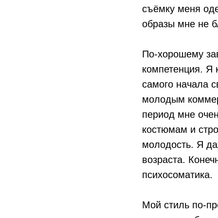
съёмку меня оде
образы мне не б
По-хорошему за
компетенция. Я 
самого начала с
молодым коммерч
период мне очен
костюмам и стро
молодость. Я да
возраста. Конеч
психосоматика.
Мой стиль по-пр