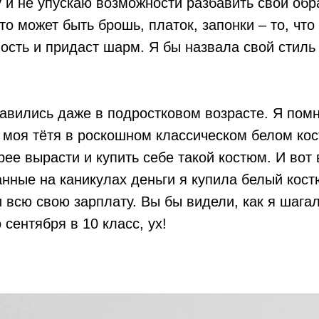
 и не упускаю возможности разбавить свой обр
то может быть брошь, платок, запонки – то, что
ость и придаст шарм. Я бы назвала свой стиль
вились даже в подростковом возрасте. Я помню
 моя тётя в роскошном классическом белом кос
рее вырасти и купить себе такой костюм. И вот 
нные на каникулах деньги я купила белый кост
и всю свою зарплату. Вы бы видели, как я шага
сентября в 10 класс, ух!