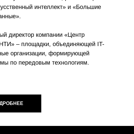
усственный интеллект» и «Большие
анные».
ый директор компании «Центр
НТИ» – площадки, объединяющей IT-
ные организации, формирующей
мы по передовым технологиям.
ДРОБНЕЕ