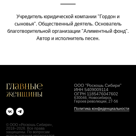
Учредитель юридической компании "Гордон и
сыновья". Общественный деятель. Основатель
благотворительной организации "Алиментный фонд".
Автор и исполнитель песен.
ООО "Роскошь Сибири"
ИНН 5409009114
ОГРН 1185476047602
630046, Новосибирск,
Героев революции, 27-56
Политика конфиденциальности
© ООО «Роскошь Сибири»,
2018–2026. Все права
защищены. По вопросам
использования материалов