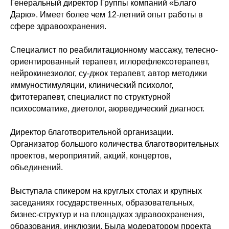
Генеральный директор Группы компаний «Благо
Дарю». Имеет более чем 12-летний опыт работы в
сфере здравоохранения.
Специалист по реабилитационному массажу, телесно-
ориентированный терапевт, иглорефлексотерапевт,
нейрокинезиолог, су-джок терапевт, автор методики
иммуностимуляции, клинический психолог,
фитотерапевт, специалист по структурной
психосоматике, диетолог, аюрведический диагност.
Директор благотворительной организации.
Организатор большого количества благотворительных
проектов, мероприятий, акций, концертов,
объединений.
Выступала спикером на круглых столах и крупных
заседаниях государственных, образовательных,
бизнес-структур и на площадках здравоохранения,
образования, инклюзии. Была модератором проекта