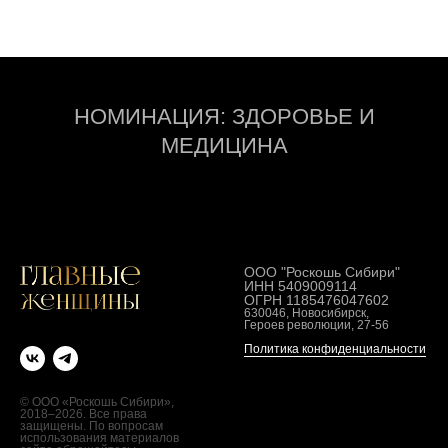
НОМИНАЦИЯ: ЗДОРОВЬЕ И
МЕДИЦИНА
ООО "Роскошь Сибири"
ИНН 5409009114
ОГРН 1185476047602
630046, Новосибирск,
Героев революции, 27-56
Политика конфиденциальности
© ООО «Роскошь Сибири»,
2018–2026. Все права
защищены. По вопросам
использования материалов