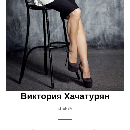
Виктория Хачатурян
г.ПЕНЗА