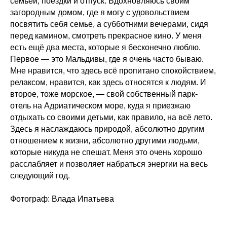
семьёй, поездки и отпуск. Вдохновляюсь своим
загородным домом, где я могу с удовольствием
посвятить себя семье, а субботними вечерами, сидя
перед камином, смотреть прекрасное кино. У меня
есть ещё два места, которые я бесконечно люблю.
Первое — это Мальдивы, где я очень часто бываю.
Мне нравится, что здесь всё пропитано спокойствием,
релаксом, нравится, как здесь относятся к людям. И
второе, тоже морское, — свой собственный парк-
отель на Адриатическом море, куда я приезжаю
отдыхать со своими детьми, как правило, на всё лето.
Здесь я наслаждаюсь природой, абсолютно другим
отношением к жизни, абсолютно другими людьми,
которые никуда не спешат. Меня это очень хорошо
расслабляет и позволяет набраться энергии на весь
следующий год.
Фотограф: Влада Ипатьева