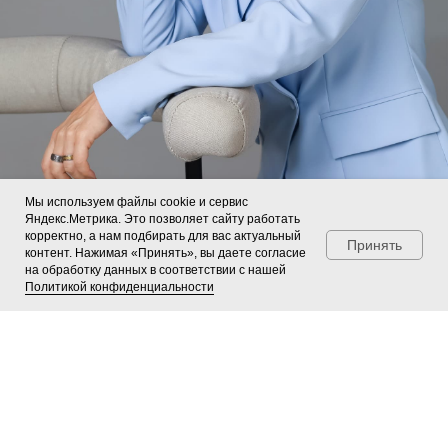
Мы используем файлы cookie и сервис
Яндекс.Метрика. Это позволяет сайту работать
корректно, а нам подбирать для вас актуальный
Принять
контент. Нажимая «Принять», вы даете согласие
на обработку данных в соответствии с нашей
Политикой конфиденциальности
СОЦИАЛЬНАЯ АКТИВНОСТЬ
В последние годы я начала активно проявляться
офлайн: езжу с гастролями по городам России и
Беларуси, провожу семинары для практикующих и