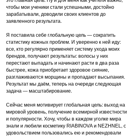
это главная цель. Ну и для меня как учителя важно,
чтобы мои ученики стали успешными, достойно
зарабатывали, доводили своих клиентов до
заявленного результата.
Я поставила себе глобальную цель — сократить
статистику кожных проблем. И уверенно к ней иду:
все, кто регулярно применяет систему ухода моих
брендов, получают результаты: волосы у них
перестают выпадать и начинают расти в два раза
быстрее, кожа приобретает здоровое сияние,
разглаживаются морщины и пропадают высыпания.
Результат мы даём, теперь на очереди следующая
задача — масштабирование.
Сейчас меня мотивирует глобальная цель: выход на
мировой уровень, получение всемирной известности
и популярности. Хочу, чтобы в каждом уголке мира
знали и любили косметику RIABINOVA и NEZHNEL, с
удовольствием пользовались ею и рекомендовали