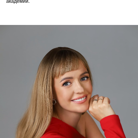
академии.