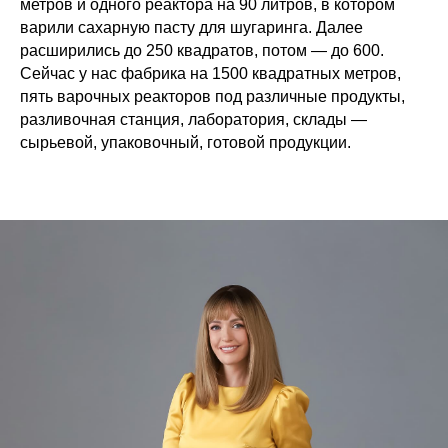
метров и одного реактора на 90 литров, в котором
варили сахарную пасту для шугаринга. Далее
расширились до 250 квадратов, потом — до 600.
Сейчас у нас фабрика на 1500 квадратных метров,
пять варочных реакторов под различные продукты,
разливочная станция, лаборатория, склады —
сырьевой, упаковочный, готовой продукции.