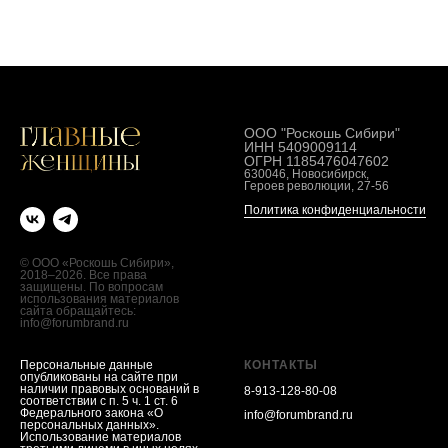
ООО "Роскошь Сибири"
ИНН 5409009114
ОГРН 1185476047602
630046, Новосибирск,
Героев революции, 27-56
Политика конфиденциальности
© ООО «Роскошь Сибири»,
2018–2026. Все права
защищены. По вопросам
использования материалов
сайта обращайтесь:
info@forumbrand.ru
Персональные данные
КОНТАКТЫ
опубликованы на сайте при
наличии правовых оснований в
8-913-128-80-08
соответствии с п. 5 ч. 1 ст. 6
Федерального закона «О
info@forumbrand.ru
персональных данных».
Использование материалов