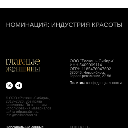
НОМИНАЦИЯ: ИНДУСТРИЯ КРАСОТЫ
ООО "Роскошь Сибири"
ИНН 5409009114
ОГРН 1185476047602
630046, Новосибирск,
Героев революции, 27-56
Политика конфиденциальности
© ООО «Роскошь Сибири»,
2018–2026. Все права
защищены. По вопросам
использования материалов
сайта обращайтесь:
info@forumbrand.ru
Персональные данные
КОНТАКТЫ