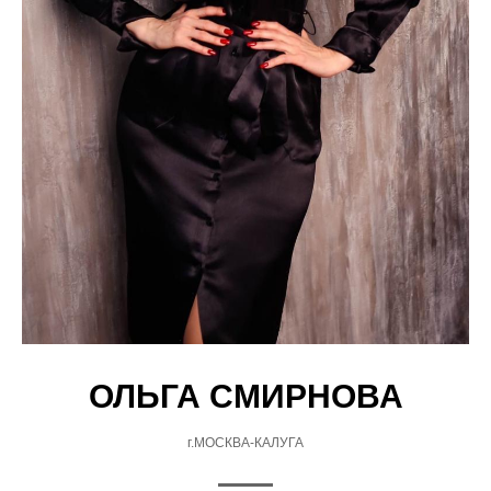
ОЛЬГА СМИРНОВА
г.МОСКВА-КАЛУГА