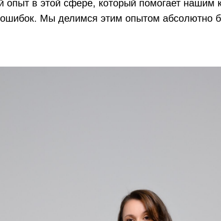
й опыт в этой сфере, который помогает нашим 
 ошибок. Мы делимся этим опытом абсолютно б