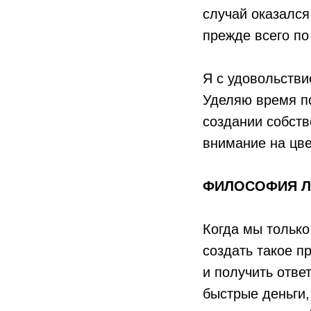
случай оказался
прежде всего по 
Я с удовольств
Уделяю время по
создании собств
внимание на цве
ФИЛОСОФИЯ Л
Когда мы только
создать такое п
и получить отве
быстрые деньги,