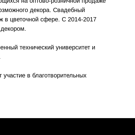
ющихся на оптово-розничной продаже
озможного декора. Свадебный
ж в цветочной сфере. С 2014-2017
 декором.
венный технический университет и
.
 участие в благотворительных