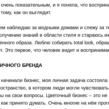
 очень показательным, и я поняла, что воспри
тому, как он выглядит.
ием наблюдаю за модными домами и слежу за т
лучению знаний в области стиля и стараюсь и
енного образа. Люблю собирать total look, обр
т. Это первое, что человек видит и воспринимае
ИЧНОГО БРЕНДА
 начинали бизнес, моя личная задача состояла 
ространство, в котором люди могли чувствоват
ты на свои вопросы. Цветочный бизнес – это не 
 как принято думать. Очень многие на нём прог