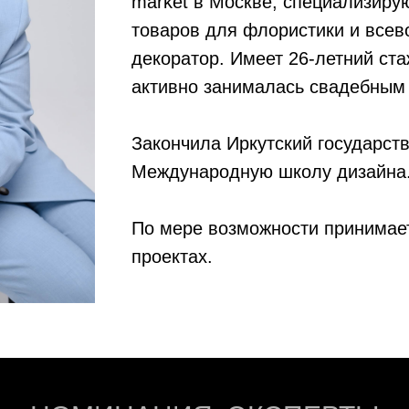
market в Москве, специализиру
товаров для флористики и всев
декоратор. Имеет 26-летний ста
активно занималась свадебным
Закончила Иркутский государст
Международную школу дизайна
По мере возможности принимает
проектах.