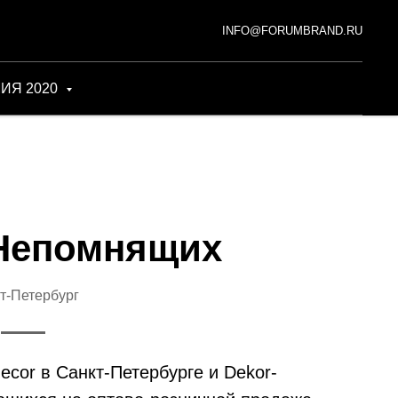
INFO@FORUMBRAND.RU
ИЯ 2020
 Непомнящих
т-Петербург
ecor в Санкт-Петербурге и Dekor-