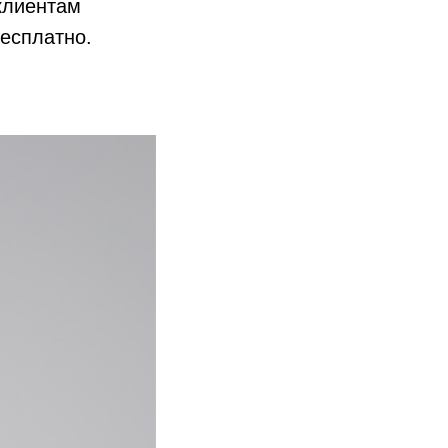
клиентам
есплатно.