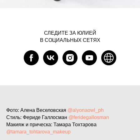
СЛЕДИТЕ ЗА ЮЛИЕЙ
В СОЦИАЛЬНЫХ СЕТЯХ
Фото: Алена Веселовская
@alyonaowl_ph
Стиль: Фериде Галлосман
@feridegallosman
Макияж и прическа: Тамара Тохтарова
@tamara_tohtarova_makeup