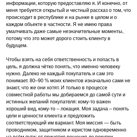
информации, которую предоставляю я. И конечно, от
меня требуется открытый и честный рассказ о том, что
происходит в республике и на рынке в целом и о
каждом объекте в частности. Я не имею права
умалчивать даже самые незначительные моменты,
потому что это может дорого стоить клиенту в
будущем.
Чтобы взять на себя ответственность и попасть в
цель, я должна чётко понять, что именно человеку
нужно. Далеко не каждый покупатель и сам это
понимает. 80–90 % моих клиентов изначально сами не
знают, что же они хотят. И только в процессе
совместной работы мы добираемся до самой сути и
истинных желаний покупателя: кому-то важен
хороший вид, кому-то – локация. Моя задача – понять
цели и ценности клиента и предложить
соответствующий им вариант. Моя миссия — быть
проводником, защитником и юристом одновременно
на всём пути: от принятия решения до покупки