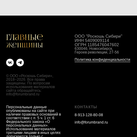
ООО "Роскошь Сибири"
ИНН 5409009114
ОГРН 1185476047602
630046, Новосибирск,
Героев революции, 27-56
Политика конфиденциальности
© ООО «Роскошь Сибири»,
2018–2026. Все права
защищены. По вопросам
использования материалов
сайта обращайтесь:
info@forumbrand.ru
Персональные данные
КОНТАКТЫ
опубликованы на сайте при
наличии правовых оснований в
8-913-128-80-08
соответствии с п. 5 ч. 1 ст. 6
Федерального закона «О
info@forumbrand.ru
персональных данных».
Использование материалов
третьими лицами в иных целях
допускается только с