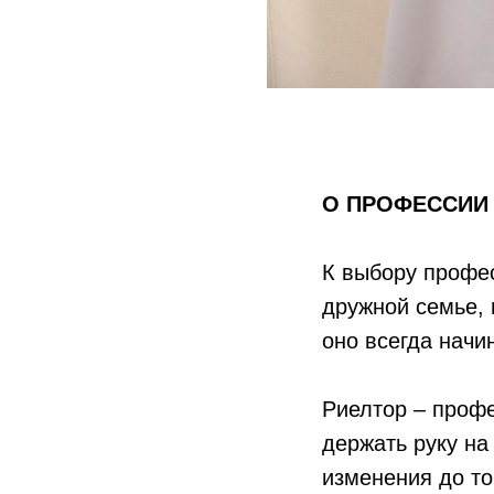
О ПРОФЕССИИ
К выбору профес
дружной семье, 
оно всегда начи
Риелтор – профе
держать руку на
изменения до тог