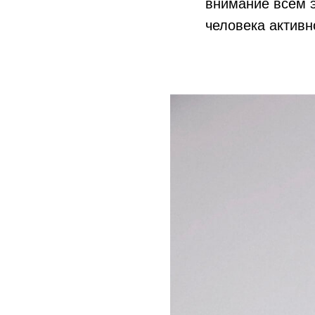
внимание всем э
человека активн