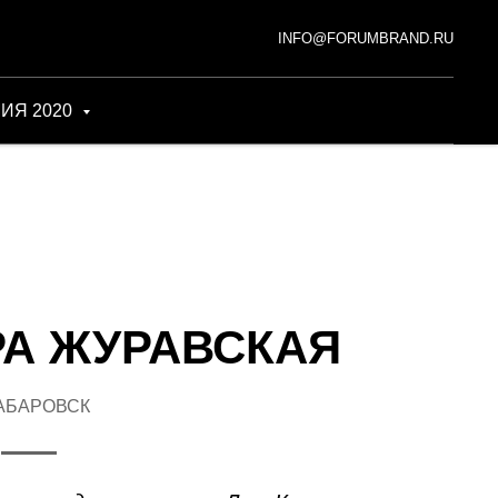
INFO@FORUMBRAND.RU
ИЯ 2020
А ЖУРАВСКАЯ
ХАБАРОВСК