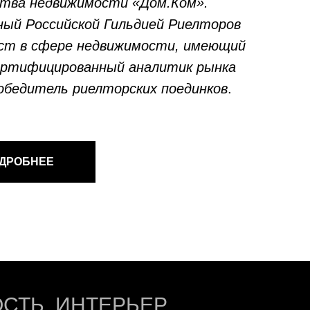
тва недвижимости «Дом.Ком».
ый Российской Гильдией Риелторов
ст в сфере недвижимости, имеющий
ертифицированный аналитик рынка
обедитель риелторских поединков
.
ДРОБНЕЕ
СТЬ, ИНТЕРЬЕР