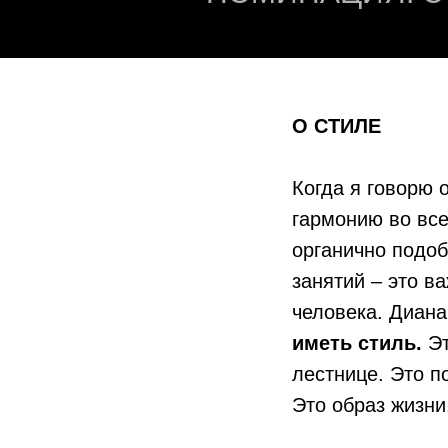
О СТИЛЕ
Когда я говорю 
гармонию во вс
органично подоб
занятий – это в
человека. Диана
иметь стиль.
Эт
лестнице. Это п
Это образ жизни.