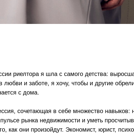
сии риелтора я шла с самого детства: выросша
в любви и заботе, я хочу, чтобы и другие обрел
нается с дома.
ссия, сочетающая в себе множество навыков: 
 пульсе рынка недвижимости и уметь просчитыв
о, как они произойдут. Экономист, юрист, психо