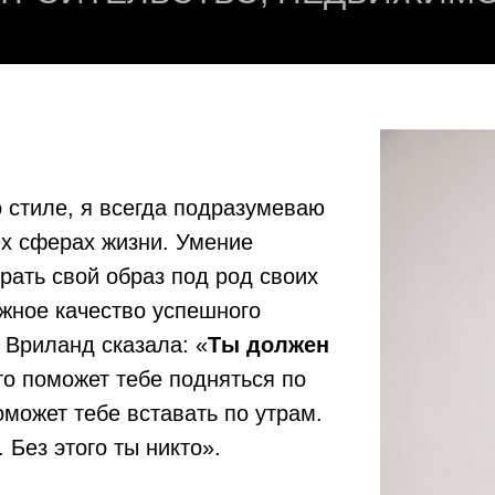
о стиле, я всегда подразумеваю
ех сферах жизни. Умение
рать свой образ под род своих
ажное качество успешного
 Вриланд сказала: «
Ты должен
о поможет тебе подняться по
оможет тебе вставать по утрам.
 Без этого ты никто».