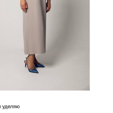
и уделяю