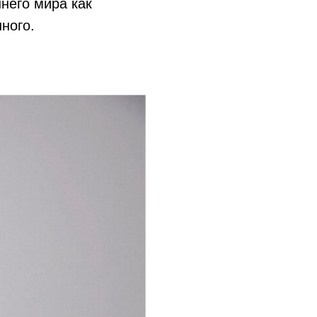
него мира как
ного.