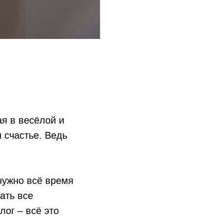
я в весёлой и
и счастье. Ведь
нужно всё время
ать все
лог – всё это