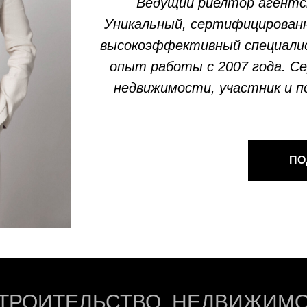
Ведущий риелтор агентс
Уникальный, сертифицированн
высокоэффективный специали
опыт работы с 2007 года. С
недвижимости, участник и п
ПО
ТРОИТЕЛЬСТВО, НЕДВИЖИМО